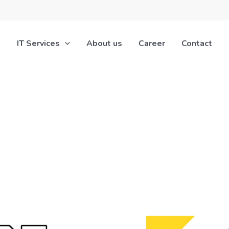
IT Services
About us
Career
Contact