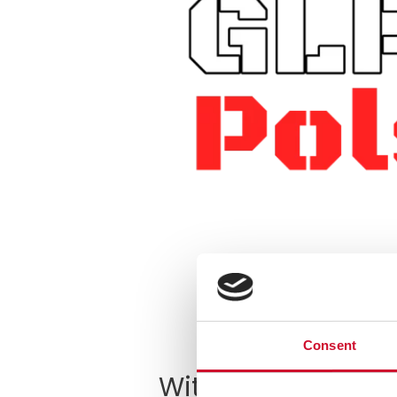
Consent
Witajcie! 🙂