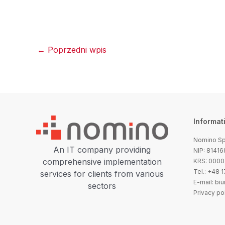
←
Poprzedni wpis
Informat
Nomino Sp.
An IT company providing
NIP: 8141
comprehensive implementation
KRS: 000
Tel.: +48 
services for clients from various
E-mail: bi
sectors
Privacy po