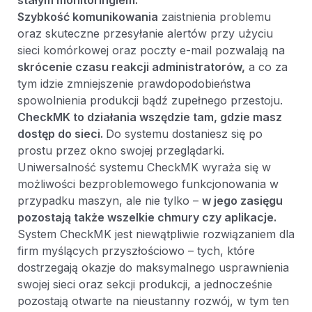
stałym monitoringiem.
Szybkość komunikowania
zaistnienia problemu
oraz skuteczne przesyłanie alertów przy użyciu
sieci komórkowej oraz poczty e-mail pozwalają na
skrócenie czasu reakcji administratorów,
a co za
tym idzie zmniejszenie prawdopodobieństwa
spowolnienia produkcji bądź zupełnego przestoju.
CheckMK to działania wszędzie tam, gdzie masz
dostęp do sieci.
Do systemu dostaniesz się po
prostu przez okno swojej przeglądarki.
Uniwersalność systemu CheckMK wyraża się w
możliwości bezproblemowego funkcjonowania w
przypadku maszyn, ale nie tylko –
w jego zasięgu
pozostają także wszelkie chmury czy aplikacje.
System CheckMK jest niewątpliwie rozwiązaniem dla
firm myślących przyszłościowo – tych, które
dostrzegają okazje do maksymalnego usprawnienia
swojej sieci oraz sekcji produkcji, a jednocześnie
pozostają otwarte na nieustanny rozwój, w tym ten