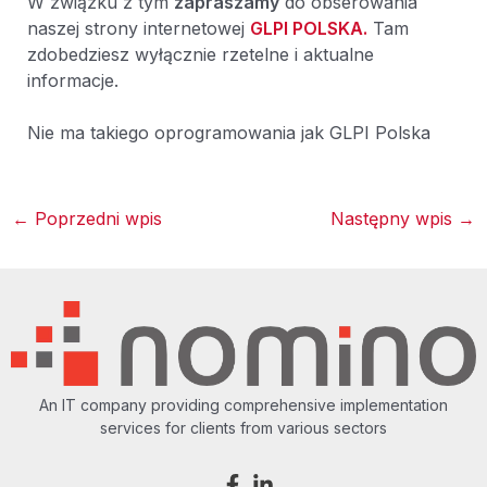
W związku z tym
zapraszamy
do obserowania
naszej strony internetowej
GLPI POLSKA.
Tam
zdobedziesz wyłącznie rzetelne i aktualne
informacje.
Nie ma takiego oprogramowania jak GLPI Polska
←
Poprzedni wpis
Następny wpis
→
An IT company providing comprehensive implementation
services for clients from various sectors