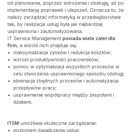
od planowania, poprzez wdrożenia i obsługę, aż po
implementację poprawek i ulepszeń. Oznacza to, że
należy zarządzać informatyką w przedsiębiorstwie
tak, by realizacja usług była jak najbardziej
usprawniona i zautomatyzowana.
IT Service Management
posiada wiele zalet dla
firm
, a wśród nich znajduje się:
maksymalizacja zysków i redukcja kosztów;
wzrost produktywności pracowników;
pomoc w optymalizacji wszystkich procesów w
celu stworzenia usprawnionego sposobu obsługi;
eliminacja zbędnych procesów i automatyzacja
przepływów pracy;
usprawnienie współpracy między zespołami i
działami.
ITSM
umożliwia skuteczne zarządzanie:
poziomem świadczenia usług;