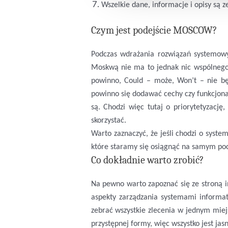
Wszelkie dane, informacje i opisy są 
Czym jest podejście MOSCOW?
Podczas wdrażania rozwiązań systemowy
Moskwą nie ma to jednak nic wspólnego.
powinno, Could – może, Won’t – nie będ
powinno się dodawać cechy czy funkcjonal
są. Chodzi więc tutaj o priorytetyzacj
skorzystać.
Warto zaznaczyć, że jeśli chodzi o syst
które staramy się osiągnąć na samym pocz
Co dokładnie warto zrobić?
Na pewno warto zapoznać się ze stroną 
aspekty zarządzania systemami informat
zebrać wszystkie zlecenia w jednym miejs
przystępnej formy, więc wszystko jest jasn