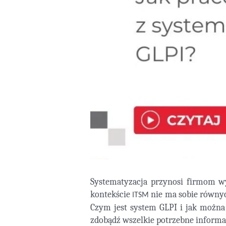
Systematyzacja przynosi firmom w
kontekście
nie ma sobie równyc
ITSM
Czym jest system GLPI i jak można
zdobądź wszelkie potrzebne informa