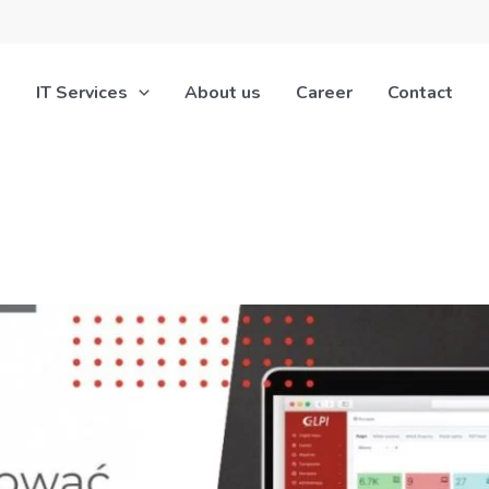
IT Services
About us
Career
Contact