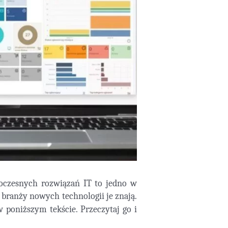
oczesnych rozwiązań IT to jedno w
w branży nowych technologii je znają.
poniższym tekście. Przeczytaj go i