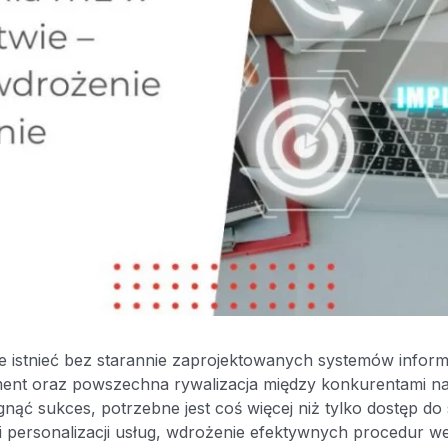
e istnieć bez starannie zaprojektowanych systemów infor
ent oraz powszechna rywalizacja między konkurentami n
ąć sukces, potrzebne jest coś więcej niż tylko dostęp do 
 personalizacji usług, wdrożenie efektywnych procedur w