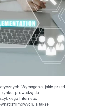
matycznych. Wymagania, jakie przed
a rynku, prowadzą do
szybkiego Internetu.
ewnątrzfirmowych, a także