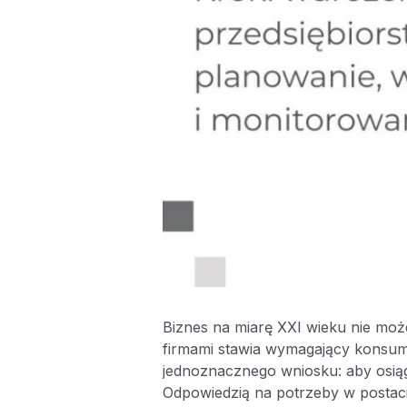
Biznes na miarę XXI wieku nie moż
firmami stawia wymagający konsum
jednoznacznego wniosku: aby osiągn
Odpowiedzią na potrzeby w postaci