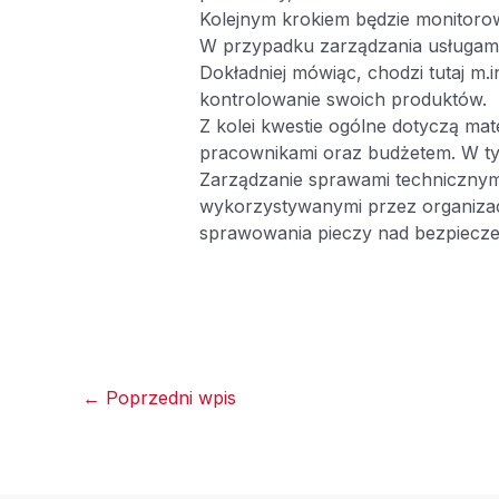
Kolejnym krokiem będzie monitorow
W przypadku zarządzania usługami 
Dokładniej mówiąc, chodzi tutaj m.
kontrolowanie swoich produktów.
Z kolei kwestie ogólne dotyczą ma
pracownikami oraz budżetem. W ty
Zarządzanie sprawami technicznymi
wykorzystywanymi przez organizac
sprawowania pieczy nad bezpiecz
←
Poprzedni wpis