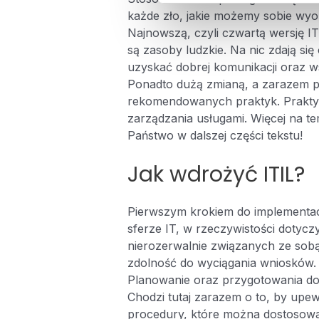
każde zło, jakie możemy sobie wyob
Najnowszą, czyli czwartą wersję IT
są zasoby ludzkie. Na nic zdają s
uzyskać dobrej komunikacji oraz w
Ponadto dużą zmianą, a zarazem pot
rekomendowanych praktyk. Praktyki
zarządzania usługami. Więcej na 
Państwo w dalszej części tekstu!
Jak wdrożyć ITIL?
Pierwszym krokiem do implementacji
sferze IT, w rzeczywistości dotycz
nierozerwalnie związanych ze sobą 
zdolność do wyciągania wniosków.
Planowanie oraz przygotowania do 
Chodzi tutaj zarazem o to, by upew
procedury, które można dostosow