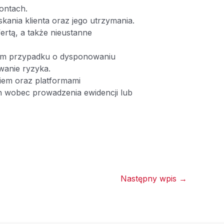
ontach.
ania klienta oraz jego utrzymania.
ertą, a także nieustanne
 tym przypadku o dysponowaniu
wanie ryzyka.
iem oraz platformami
h wobec prowadzenia ewidencji lub
Następny wpis
→