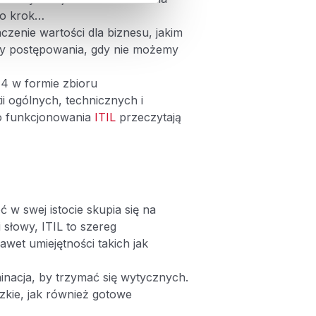
lko krok…
czenie wartości dla biznesu, jakim
aty postępowania, gdy nie możemy
 4 w formie zbioru
i ogólnych, technicznych i
go funkcjonowania
ITIL
przeczytają
 w swej istocie skupia się na
słowy, ITIL to szereg
awet umiejętności takich jak
inacja, by trzymać się wytycznych.
zkie, jak również gotowe