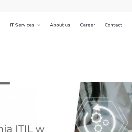
IT Services
About us
Career
Contact