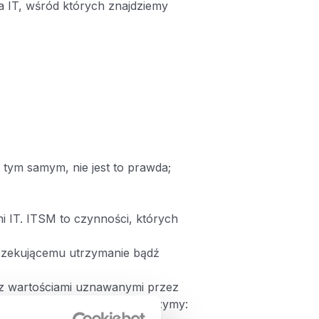
a IT, wśród których znajdziemy
y tym samym, nie jest to prawda;
i IT. ITSM to czynności, których
oczekującemu utrzymanie bądź
 z wartościami uznawanymi przez
 Do kluczowych zasobów zaliczymy: