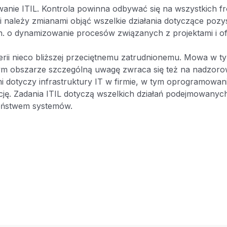
anie ITIL. Kontrola powinna odbywać się na wszystkich fr
należy zmianami objąć wszelkie działania dotyczące pozysk
in. o dynamizowanie procesów związanych z projektami i of
terii nieco bliższej przeciętnemu zatrudnionemu. Mowa w
m obszarze szczególną uwagę zwraca się też na nadzoro
 dotyczy infrastruktury IT w firmie, w tym oprogramowan
ję. Zadania ITIL dotyczą wszelkich działań podejmowanyc
eństwem systemów.