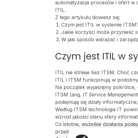
automatyzacja procesów i ofert w 
ITIL.
Z tego artykułu dowiesz się:
Czym jest ITIL w systemie ITSM
Jakie korzyści może przynieść s
W jaki sposób wdrażać i zarządz
Czym jest ITIL w s
ITIL nie istnieje bez ITSM. Choć c
ITIL i ITSM funkcjonują w podobnym
Na początek wyjaśnijmy pokrótce, 
ITSM (ang.
IT Service Management
podejmują się działy informatyczne
Według ITSM technologia IT powin
wzrost jakości stanu sfery informat
Co istotne, wszelkie działania p
przedsiębiorstwo i społeczeństwo,