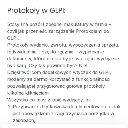
Protokoły w GLPI:
Stosy (na pozór) zbędnej makulatury w firmie –
czyli jak przenieść zarządzanie Protokołami do
GLPI.
Protokoły wydania, zwrotu, wypożyczenia sprzętu.
Indywidualnie – często ręcznie – wypełnianie
dokumenty, które dla osoby je tworzącej wydają się
być karą. Czy tak powinno być? Nie!
Dzięki twórcom dodatkowych wtyczek do GLPI,
możemy za darmo korzystać z funkcjonalności
pozwalającej przygotować gotowe protokoły
kilkoma kliknięciami.
Wszystko co musi zrobić wydający, to:
Przypisanie Użytkownika do elementów – co i tak
jest obowiązkiem z racji trzymania porządku w
zasobach,
Zaznaczenie wydawanych/odbieranych